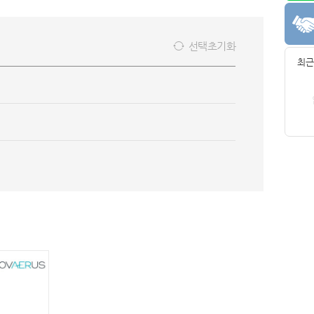
선택초기화
최근