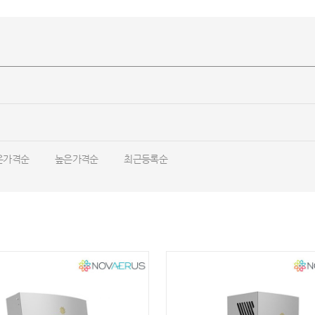
은가격순
높은가격순
최근등록순