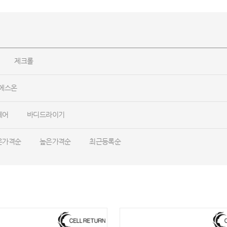
제크롤
에스온
케어
바디드라이기
은가격순
높은가격순
최근등록순