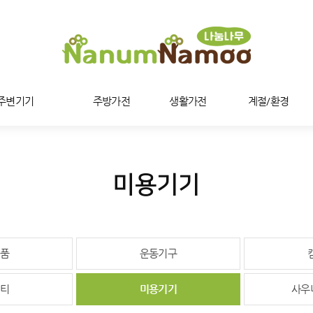
/주변기기
주방가전
생활가전
계절/환경
미용기기
품
운동기구
티
미용기기
사우