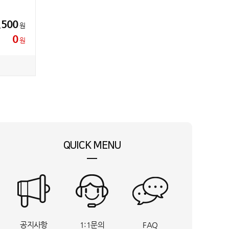
,500
원
0
원
QUICK MENU
공지사항
1:1문의
FAQ