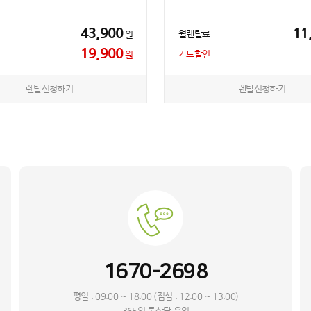
43,900
11
월렌탈료
원
19,900
카드할인
원
렌탈신청하기
렌탈신청하기
1670-2698
평일 : 09:00 ~ 18:00 (점심 : 12:00 ~ 13:00)
365일 톡상담 운영