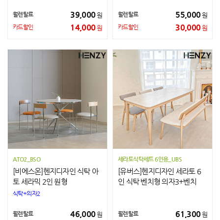
39,000
55,000
월렌탈료
월렌탈료
원
원
14,000
30,000
카드할인
카드할인
원
원
ATO2_BSO
세라토식탁세트 6인용_UBS
[비에스온]헨지디자인 식탁 아
[유버스]헨지디자인 세라토 6
토 세라믹 2인 원형
인 식탁 벤치형 의자3+벤치
식탁+의자2
46,000
61,300
월렌탈료
월렌탈료
원
원